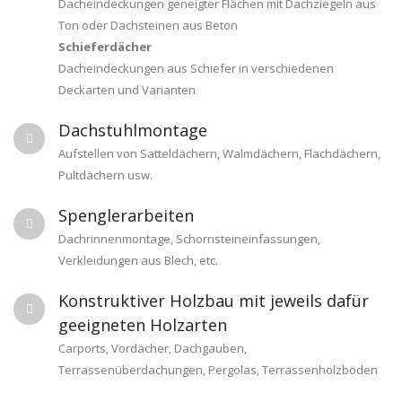
Dacheindeckungen geneigter Flächen mit Dachziegeln aus
Ton oder Dachsteinen aus Beton
Schieferdächer
Dacheindeckungen aus Schiefer in verschiedenen
Deckarten und Varianten
Dachstuhlmontage
Aufstellen von Satteldächern, Walmdächern, Flachdächern,
Pultdächern usw.
Spenglerarbeiten
Dachrinnenmontage, Schornsteineinfassungen,
Verkleidungen aus Blech, etc.
Konstruktiver Holzbau mit jeweils dafür
geeigneten Holzarten
Carports, Vordächer, Dachgauben,
Terrassenüberdachungen, Pergolas, Terrassenholzböden